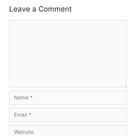
Leave a Comment
Comment
Name
Email
Website