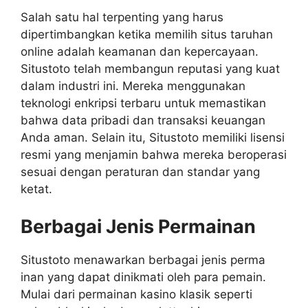
Salah satu hal terpenting yang harus
dipertimbangkan ketika memilih situs taruhan
online adalah keamanan dan kepercayaan.
Situstoto telah membangun reputasi yang kuat
dalam industri ini. Mereka menggunakan
teknologi enkripsi terbaru untuk memastikan
bahwa data pribadi dan transaksi keuangan
Anda aman. Selain itu, Situstoto memiliki lisensi
resmi yang menjamin bahwa mereka beroperasi
sesuai dengan peraturan dan standar yang
ketat.
Berbagai Jenis Permainan
Situstoto menawarkan berbagai jenis perma
inan yang dapat dinikmati oleh para pemain.
Mulai dari permainan kasino klasik seperti